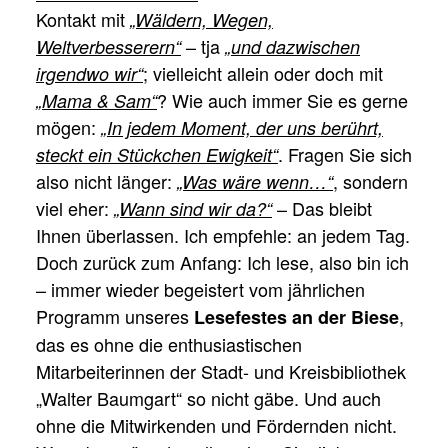
Kontakt mit
„Wäldern, Wegen,
– tja
Weltverbesserern“
„und dazwischen
; vielleicht allein oder doch mit
irgendwo wir“
? Wie auch immer Sie es gerne
„Mama & Sam“
mögen:
„In jedem Moment, der uns berührt,
. Fragen Sie sich
steckt ein Stückchen Ewigkeit“
also nicht länger:
, sondern
„Was wäre wenn…“
viel eher:
– Das bleibt
„Wann sind wir da?“
Ihnen überlassen. Ich empfehle: an jedem Tag.
Doch zurück zum Anfang: Ich lese, also bin ich
– immer wieder begeistert vom jährlichen
Programm unseres
,
Lesefestes an der Biese
das es ohne die enthusiastischen
Mitarbeiterinnen der Stadt- und Kreisbibliothek
„Walter Baumgart“ so nicht gäbe. Und auch
ohne die Mitwirkenden und Fördernden nicht.