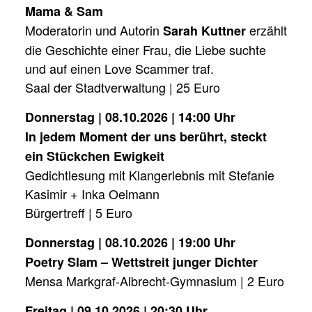
Mama & Sam
Moderatorin und Autorin
erzählt
Sarah Kuttner
die Geschichte einer Frau, die Liebe suchte
und auf einen Love Scammer traf.
Saal der Stadtverwaltung | 25 Euro
Donnerstag | 08.10.2026 | 14:00 Uhr
In jedem Moment der uns berührt, steckt
ein Stückchen Ewigkeit
Gedichtlesung mit Klangerlebnis mit Stefanie
Kasimir + Inka Oelmann
Bürgertreff | 5 Euro
Donnerstag | 08.10.2026 | 19:00 Uhr
Poetry Slam – Wettstreit junger Dichter
Mensa Markgraf-Albrecht-Gymnasium | 2 Euro
Freitag | 09.10.2026 | 20:30 Uhr