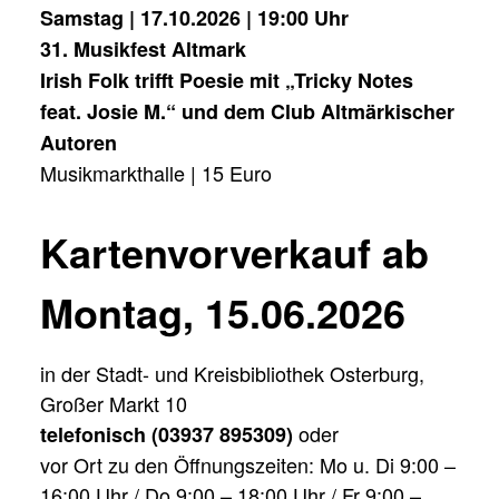
Samstag | 17.10.2026 | 19:00 Uhr
31. Musikfest Altmark
Irish Folk trifft Poesie mit „Tricky Notes
feat. Josie M.“ und dem Club Altmärkischer
Autoren
Musikmarkthalle | 15 Euro
Kartenvorverkauf ab
Montag, 15.06.2026
in der Stadt- und Kreisbibliothek Osterburg,
Großer Markt 10
oder
telefonisch (03937 895309)
vor Ort zu den Öffnungszeiten: Mo u. Di 9:00 –
16:00 Uhr / Do 9:00 – 18:00 Uhr / Fr 9:00 –