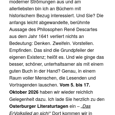
moderner Strömungen aus und am
allerliebsten bin ich an Büchern mit
historischem Bezug interessiert. Und Sie? Die
anfangs leicht abgewandelte, berühmte
Aussage des Philosophen René Descartes
aus dem Jahr 1641 verliert nichts an
Bedeutung: Denken. Zweifeln. Vorstellen.
Empfinden. Das sind die Grundpfeiler der
eigenen Existenz; heißt es. Und wie ginge das
besser, schöner, unterhaltsamer als mit einem
guten Buch in der Hand? Genau, in einem
Raum voller Menschen, die Lesenden und
Vortragenden lauschen.
Vom 5. bis 17.
haben wir wieder reichlich
Oktober 2026
Gelegenheit dazu. Ich lade Sie herzlich zu den
ein –
Osterburger Literaturtagen
„Das
Dort kommen wir in
ErVolkslied an sich!“