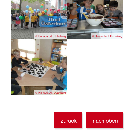
© Hansestadt Osterburg
© Hansestadt Osterburg
© Hansestadt Osterburg
zurück
nach oben