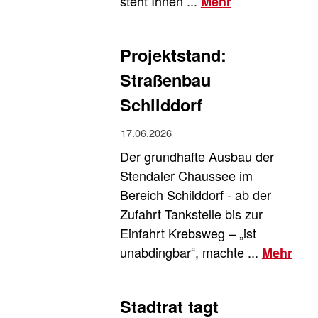
steht Ihnen ...
Mehr
Projektstand:
Straßenbau
Schilddorf
17.06.2026
Der grundhafte Ausbau der
Stendaler Chaussee im
Bereich Schilddorf - ab der
Zufahrt Tankstelle bis zur
Einfahrt Krebsweg – „ist
unabdingbar“, machte ...
Mehr
Stadtrat tagt