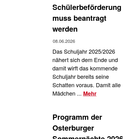
Schülerbeförderung
muss beantragt
werden
08.06.2026
Das Schuljahr 2025/2026
nähert sich dem Ende und
damit wirft das kommende
Schuljahr bereits seine
Schatten voraus. Damit alle
Mädchen ...
Mehr
Henning,Jana ©
Programm der
Henning,Jana
Osterburger
Sommernächte 2026